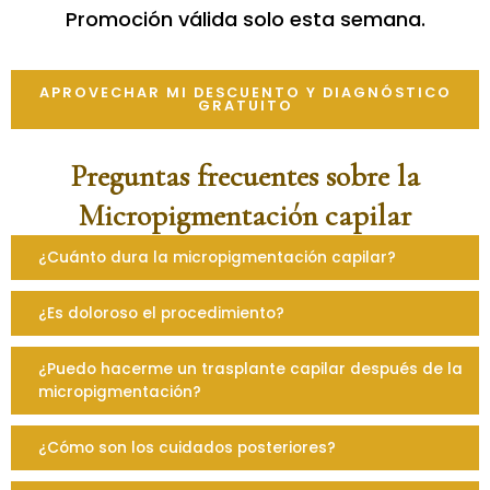
Promoción válida solo esta semana.
APROVECHAR MI DESCUENTO Y DIAGNÓSTICO
GRATUITO
Preguntas frecuentes sobre la
Micropigmentación capilar
¿Cuánto dura la micropigmentación capilar?
¿Es doloroso el procedimiento?
¿Puedo hacerme un trasplante capilar después de la
micropigmentación?
¿Cómo son los cuidados posteriores?