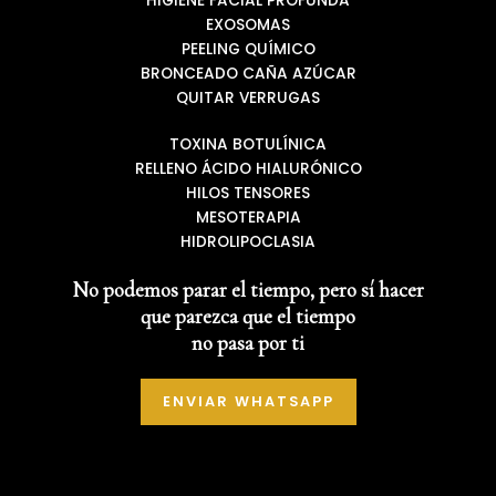
HIGIENE FACIAL PROFUNDA
EXOSOMAS
PEELING QUÍMICO
BRONCEADO CAÑA AZÚCAR
QUITAR VERRUGAS
TOXINA BOTULÍNICA
RELLENO ÁCIDO HIALURÓNICO
HILOS TENSORES
MESOTERAPIA
HIDROLIPOCLASIA
No podemos parar el tiempo, pero sí hacer
que parezca que el tiempo
no pasa por ti
ENVIAR WHATSAPP