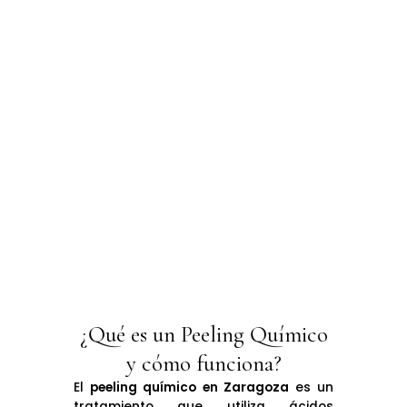
¿Qué es un Peeling Químico
y cómo funciona?
El
peeling químico
en Zaragoza
es un
tratamiento que utiliza ácidos