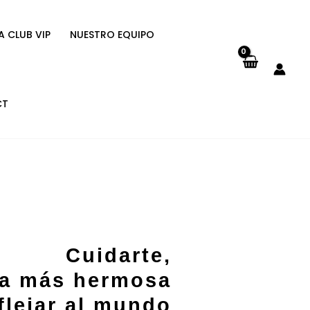
A CLUB VIP
NUESTRO EQUIPO
CT
Cuidarte,
ma más hermosa
flejar al mundo