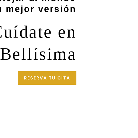
u mejor versión
uídate en
Bellísima
RESERVA TU CITA