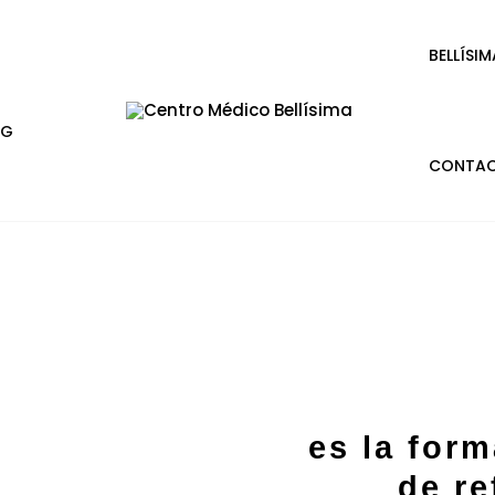
BELLÍSIM
OG
CONTA
es la for
de re