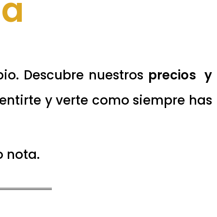
pio. Descubre nuestros
precios y
entirte y verte como siempre has
o nota.