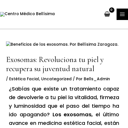
Ir
M
al
M
contenido
Exosomas: Revoluciona tu piel y
recupera su juventud natural
/
Estética Facial
,
Uncategorized
/ Por
Bells_Admin
¿Sabías que existe un tratamiento capaz
de devolverle a tu piel la vitalidad, firmeza
y luminosidad que el paso del tiempo ha
ido apagando?
Los exosomas,
el último
avance en medicina estética facial, están