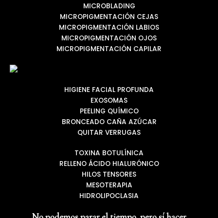
MICROBLADING
MICROPIGMENTACIÓN CEJAS
MICROPIGMENTACIÓN LABIOS
MICROPIGMENTACIÓN OJOS
MICROPIGMENTACIÓN CAPILAR
HIGIENE FACIAL PROFUNDA
EXOSOMAS
PEELING QUÍMICO
BRONCEADO CAÑA AZÚCAR
QUITAR VERRUGAS
TOXINA BOTULÍNICA
RELLENO ÁCIDO HIALURÓNICO
HILOS TENSORES
MESOTERAPIA
HIDROLIPOCLASIA
No podemos parar el tiempo, pero sí hacer