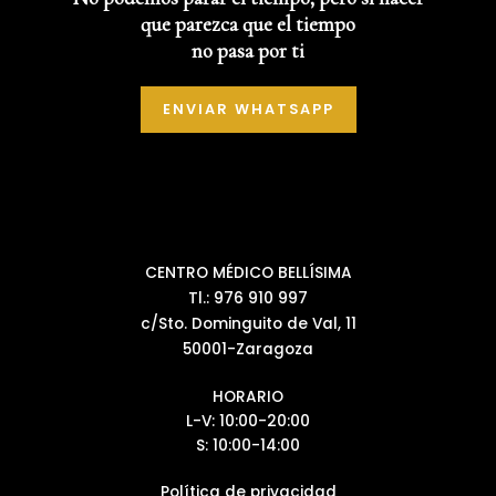
que parezca que el tiempo
no pasa por ti
ENVIAR WHATSAPP
CENTRO MÉDICO BELLÍSIMA
Tl.: 976 910 997
c/Sto. Dominguito de Val, 11
50001-Zaragoza
HORARIO
L-V: 10:00-20:00
S: 10:00-14:00
Política de privacidad