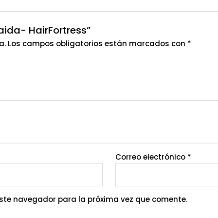
aida- HairFortress”
a.
Los campos obligatorios están marcados con
*
Correo electrónico
*
este navegador para la próxima vez que comente.