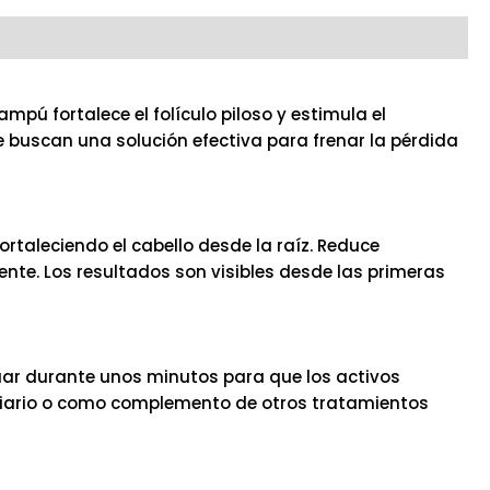
ú fortalece el folículo piloso y estimula el
 buscan una solución efectiva para frenar la pérdida
rtaleciendo el cabello desde la raíz. Reduce
te. Los resultados son visibles desde las primeras
ar durante unos minutos para que los activos
a diario o como complemento de otros tratamientos