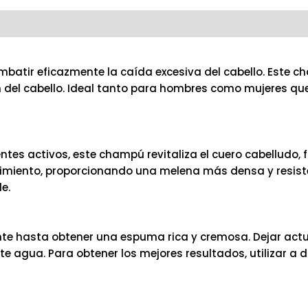
r eficazmente la caída excesiva del cabello. Este champ
 del cabello. Ideal tanto para hombres como mujeres que
es activos, este champú revitaliza el cuero cabelludo, fo
imiento, proporcionando una melena más densa y resisten
e.
te hasta obtener una espuma rica y cremosa. Dejar actu
te agua. Para obtener los mejores resultados, utilizar 