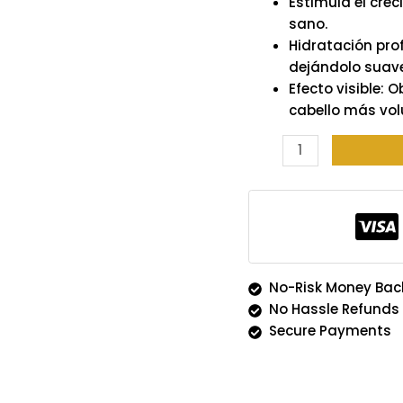
Estimula el crec
sano.
Hidratación prof
dejándolo suave
Efecto visible: 
cabello más vol
No-Risk Money Bac
No Hassle Refunds
Secure Payments