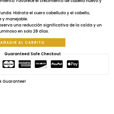
imiento: Favorece el crecimiento de cabello nuevo y
unda: Hidrata el cuero cabelludo y el cabello,
 y manejable.
Observa una reducción significativa de la caída y un
uminoso en solo 28 días.
AÑADIR AL CARRITO
Guaranteed Safe Checkout
k Guarantee!