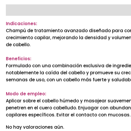
Descripción
Valoraciones (0)
Indicaciones:
Champú de tratamiento avanzado diseñado para combati
crecimiento capilar, mejorando la densidad y volumen
de cabello.
Beneficios:
Formulado con una combinación exclusiva de ingredient
notablemente la caída del cabello y promueve su crec
semanas de uso, con un cabello más fuerte y saludabl
Modo de empleo:
Aplicar sobre el cabello húmedo y masajear suavemen
penetren en el cuero cabelludo. Enjuagar con abundan
capilares específicos. Evitar el contacto con mucosas.
No hay valoraciones aún.