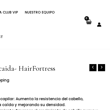
A CLUB VIP
NUESTRO EQUIPO
CT
aida- HairFortress
pping
capilar: Aumenta la resistencia del cabello,
a caída y mejorando su densidad.