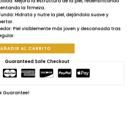
cidad: Mejora la estructura de la piel, redensificando
entando la firmeza.
unda: Hidrata y nutre la piel, dejándola suave y
ertar.
cedor: Piel visiblemente más joven y descansada tras
egular.
AÑADIR AL CARRITO
Guaranteed Safe Checkout
k Guarantee!