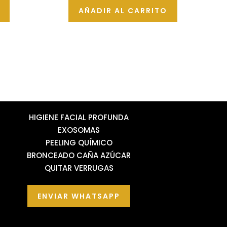
de
AÑADIR AL CARRITO
5
HIGIENE FACIAL PROFUNDA
EXOSOMAS
PEELING QUÍMICO
BRONCEADO CAÑA AZÚCAR
QUITAR VERRUGAS
ENVIAR WHATSAPP