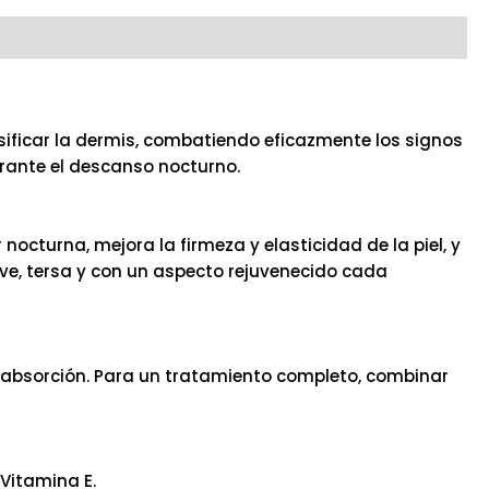
sificar la dermis, combatiendo eficazmente los signos
rante el descanso nocturno.
octurna, mejora la firmeza y elasticidad de la piel, y
ave, tersa y con un aspecto rejuvenecido cada
a absorción. Para un tratamiento completo, combinar
 Vitamina E.