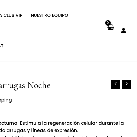
A CLUB VIP
NUESTRO EQUIPO
CT
arrugas Noche
pping
cturna: Estimula la regeneración celular durante la
do arrugas y líneas de expresión.