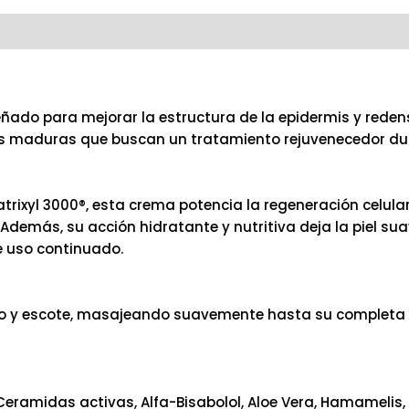
ñado para mejorar la estructura de la epidermis y reden
les maduras que buscan un tratamiento rejuvenecedor du
ixyl 3000®, esta crema potencia la regeneración celular n
 Además, su acción hidratante y nutritiva deja la piel su
e uso continuado.
 cuello y escote, masajeando suavemente hasta su complet
Ceramidas activas, Alfa-Bisabolol, Aloe Vera, Hamamelis,