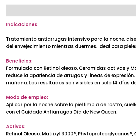
Descripción
Valoraciones (0)
Indicaciones:
Tratamiento antiarrugas intensivo para la noche, dise
del envejecimiento mientras duermes. Ideal para pie
Beneficios:
Formulada con Retinol oleoso, Ceramidas activas y Matr
reduce la apariencia de arrugas y líneas de expresión.
mañana. Los resultados son visibles en solo 14 días d
Modo de empleo:
Aplicar por la noche sobre la piel limpia de rostro,
con el Cuidado Antiarrugas Día de New Queen.
Activos:
Retinol Oleoso, Matrixyl 3000®, Phytoproteoglycanos®, 