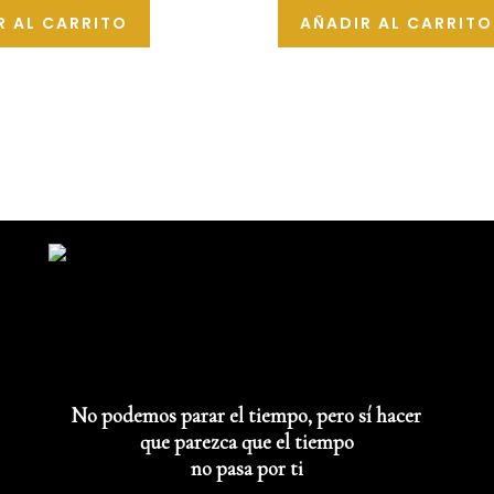
de
R AL CARRITO
AÑADIR AL CARRITO
5
No podemos parar el tiempo, pero sí hacer
que parezca que el tiempo
no pasa por ti