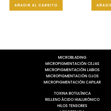
de
de
AÑADIR AL CARRITO
AÑADI
5
5
MICROBLADING
MICROPIGMENTACIÓN CEJAS
MICROPIGMENTACIÓN LABIOS
MICROPIGMENTACIÓN OJOS
MICROPIGMENTACIÓN CAPILAR
TOXINA BOTULÍNICA
RELLENO ÁCIDO HIALURÓNICO
HILOS TENSORES