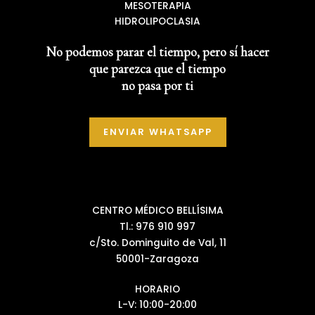
MESOTERAPIA
HIDROLIPOCLASIA
No podemos parar el tiempo, pero sí hacer
que parezca que el tiempo
no pasa por ti
ENVIAR WHATSAPP
CENTRO MÉDICO BELLÍSIMA
Tl.: 976 910 997
c/Sto. Dominguito de Val, 11
50001-Zaragoza
HORARIO
L-V: 10:00-20:00