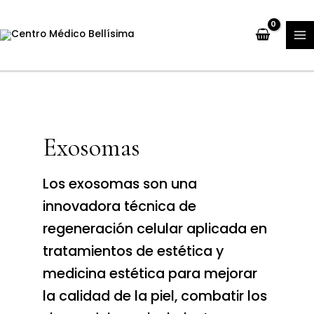
Ir
M
al
M
contenido
Exosomas
Los exosomas son una
innovadora técnica de
regeneración celular aplicada en
tratamientos de estética y
medicina estética para mejorar
la calidad de la piel, combatir los