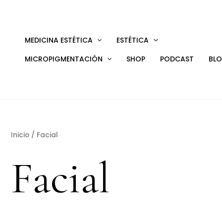
Ir
al
contenido
MEDICINA ESTÉTICA
ESTÉTICA
MICROPIGMENTACIÓN
SHOP
PODCAST
BL
Inicio
/ Facial
Facial